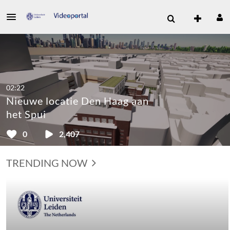
02:22
Nieuwe locatie Den Haag aan
het Spui
0
2,407
TRENDING NOW