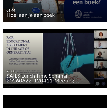
01:44
Hoe leen je een boek
28:08
SAILS Lunch Time Seminar-
20260622_120411-Meeting…