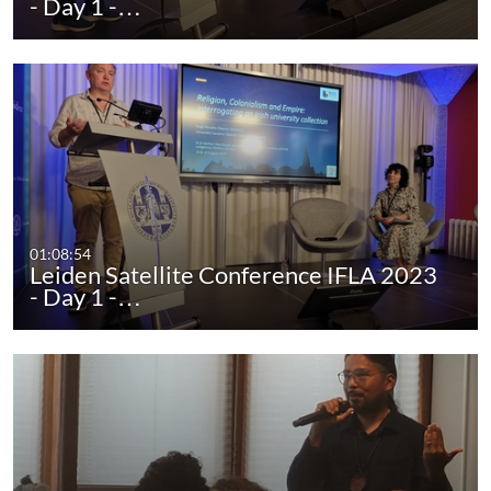
- Day 1 -…
01:08:54
Leiden Satellite Conference IFLA 2023
- Day 1 -…