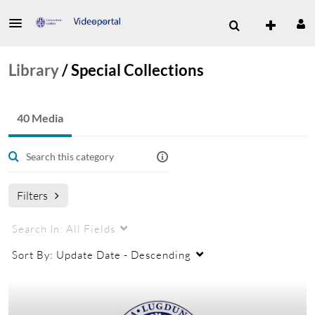
Library
/
Special Collections
40 Media
Filters
Search In:
All Fields
Sort By:
Update Date - Descending