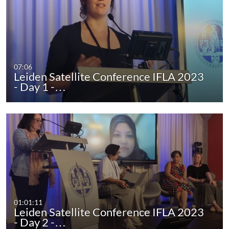
07:06
Leiden Satellite Conference IFLA 2023
- Day 1 -…
01:01:11
Leiden Satellite Conference IFLA 2023
- Day 2 -…