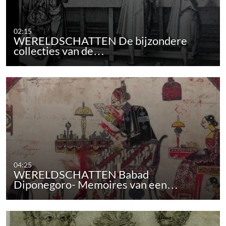
02:15
WERELDSCHATTEN De bijzondere
collecties van de…
04:25
WERELDSCHATTEN Babad
Diponegoro- Memoires van een…