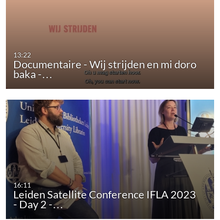
13:22
Documentaire - Wij strijden en mi doro
baka -…
16:11
Leiden Satellite Conference IFLA 2023
- Day 2 -…