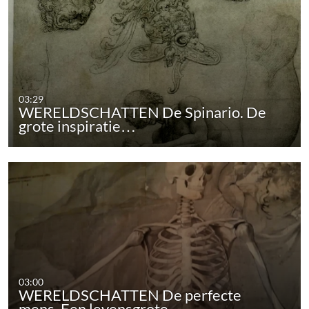
03:29
WERELDSCHATTEN De Spinario. De
grote inspiratie…
03:00
WERELDSCHATTEN De perfecte
mens. Een levensgrote…