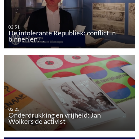
02:51
De intolerante Republiek: conflict in
binnen en…
02:25
Onderdrukking en vrijheid: Jan
Wolkers de activist