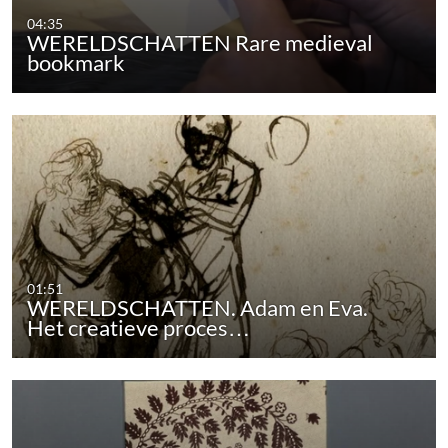
04:35
WERELDSCHATTEN Rare medieval
bookmark
01:51
WERELDSCHATTEN. Adam en Eva.
Het creatieve proces…