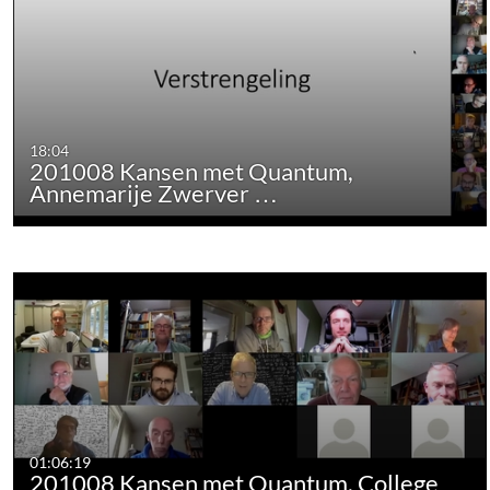
18:04
201008 Kansen met Quantum,
Annemarije Zwerver …
01:06:19
201008 Kansen met Quantum, College