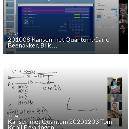
02:53
201008 Kansen met Quantum, Carlo
Beenakker, Blik…
37:34
Kansen met Quantum 20201203 Tom
Kooij Ervaringen…