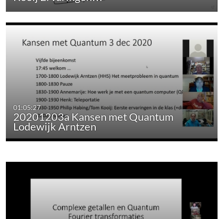
01:05:27
20201203a Kansen met Quantum
Lodewijk Arntzen