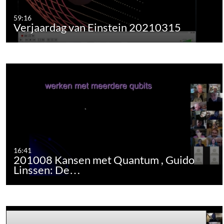
59:16
Verjaardag van Einstein 20210315
16:41
201008 Kansen met Quantum , Guido
Linssen: De…