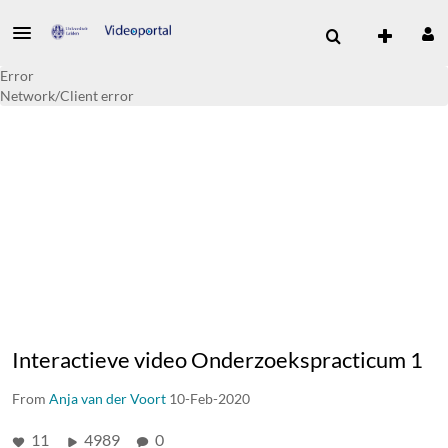
Error
Network/Client error
Interactieve video Onderzoekspracticum 1
From
Anja van der Voort
10-Feb-2020
11
4989
0