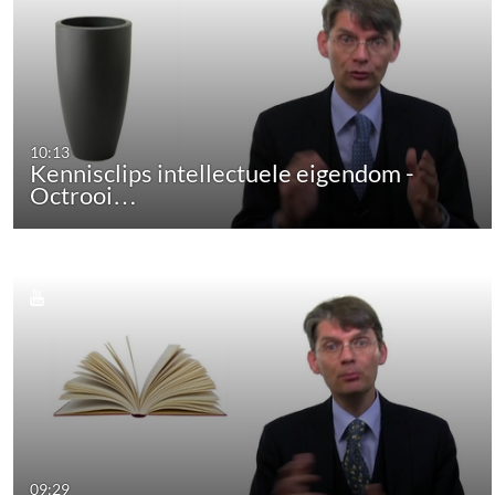
10:13
Kennisclips intellectuele eigendom -
Octrooi…
09:29