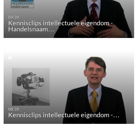
09:39
Kennisclips intellectuele eigendom -
Handelsnaam…
08:39
Kennisclips intellectuele eigendom -…