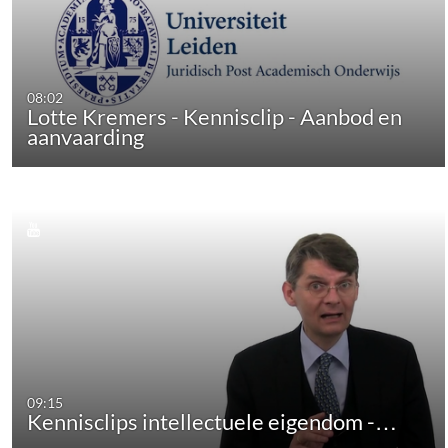
08:02
Lotte Kremers - Kennisclip - Aanbod en
aanvaarding
09:15
Kennisclips intellectuele eigendom -…